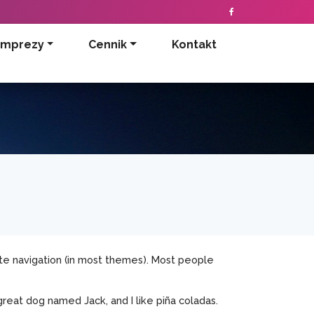
Imprezy
Cennik
Kontakt
 site navigation (in most themes). Most people
 great dog named Jack, and I like piña coladas.