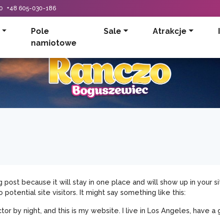
0
+48 605-030-186
Pole
Sale
Atrakcje
namiotowe
og post because it will stay in one place and will show up in your
otential site visitors. It might say something like this:
tor by night, and this is my website. I live in Los Angeles, have a