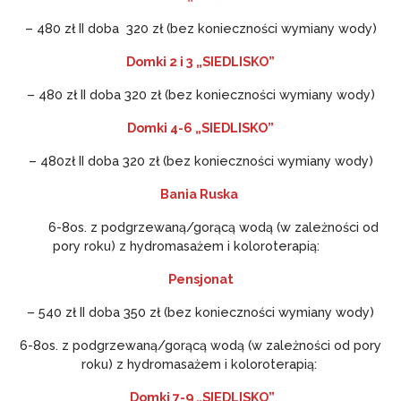
– 480 zł II doba 320 zł (bez konieczności wymiany wody)
Domki 2 i 3 „SIEDLISKO”
– 480 zł II doba 320 zł (bez konieczności wymiany wody)
Domki 4-6 „SIEDLISKO”
– 480zł II doba 320 zł (bez konieczności wymiany wody)
Bania Ruska
6-8os. z podgrzewaną/gorącą wodą (w zależności od
pory roku) z hydromasażem i koloroterapią:
Pensjonat
– 540 zł II doba 350 zł (bez konieczności wymiany wody)
6-8os. z podgrzewaną/gorącą wodą (w zależności od pory
roku) z hydromasażem i koloroterapią:
Domki 7-9 „SIEDLISKO”