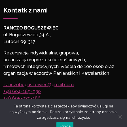
Kontatk z nami
RANCZO BOGUSZEWIEC
ul. Boguszewiec 34 A ,
Lutocin 09-317
Rezerwacja indywidualna, grupowa,
organizacja imprez okolicznościowych,
firmowych, integracyjnych, wesela do 100 osób oraz
organizacja wieczorów Panieńskich i Kawalerskich
ranczoboguszewiec@gmail.com
+48 604-189-930
+48 605-030-186
Ta strona korzysta z ciasteczek aby świadczyć usługi na
najwyższym poziomie. Dalsze korzystanie ze strony oznacza,
że zgadzasz się na ich użycie.
Pliki Cookies
Zgoda