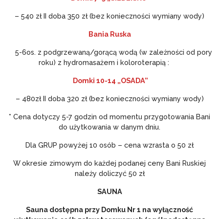
– 540 zł II doba 350 zł (bez konieczności wymiany wody)
Bania Ruska
5-6os. z podgrzewaną/gorącą wodą (w zależności od pory
roku) z hydromasażem i koloroterapią :
Domki 10-14 „OSADA”
– 480zł II doba 320 zł (bez konieczności wymiany wody)
* Cena dotyczy 5-7 godzin od momentu przygotowania Bani
do użytkowania w danym dniu.
Dla GRUP powyżej 10 osób – cena wzrasta o 50 zł
W okresie zimowym do każdej podanej ceny Bani Ruskiej
należy doliczyć 50 zł
SAUNA
Sauna dostępna przy Domku Nr 1 na wyłączność