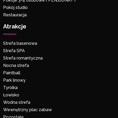
Pokoje 3-4 osobowe ( PENSJONAT )
Pokój studio
Restauracja
Atrakcje
Strefa basenowa
Strefa SPA
Strefa romantyczna
Nocna strefa
Paintball
Park linowy
Tyrolka
Łowisko
Wodna strefa
Wewnętrzny plac zabaw
Pozostałe