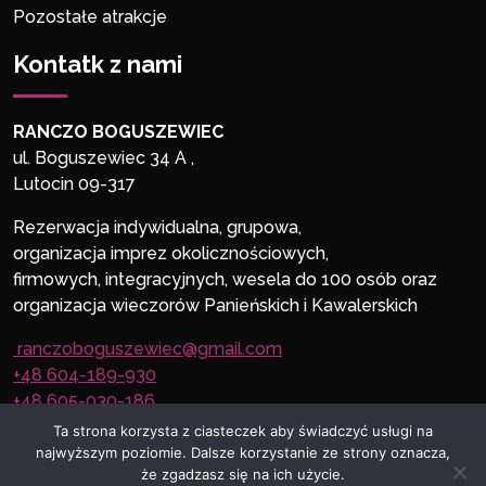
Pozostałe atrakcje
Kontatk z nami
RANCZO BOGUSZEWIEC
ul. Boguszewiec 34 A ,
Lutocin 09-317
Rezerwacja indywidualna, grupowa,
organizacja imprez okolicznościowych,
firmowych, integracyjnych, wesela do 100 osób oraz
organizacja wieczorów Panieńskich i Kawalerskich
ranczoboguszewiec@gmail.com
+48 604-189-930
+48 605-030-186
Ta strona korzysta z ciasteczek aby świadczyć usługi na
najwyższym poziomie. Dalsze korzystanie ze strony oznacza,
że zgadzasz się na ich użycie.