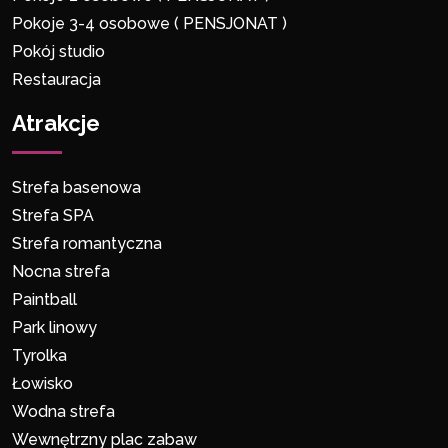
Pokoje 3-4 osobowe ( PENSJONAT )
Pokój studio
Restauracja
Atrakcje
Strefa basenowa
Strefa SPA
Strefa romantyczna
Nocna strefa
Paintball
Park linowy
Tyrolka
Łowisko
Wodna strefa
Wewnętrzny plac zabaw