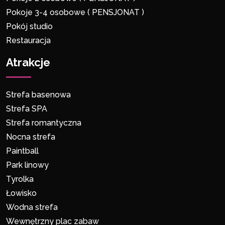
Pokoje 3-4 osobowe ( PENSJONAT )
Pokój studio
Restauracja
Atrakcje
Strefa basenowa
Strefa SPA
Strefa romantyczna
Nocna strefa
Paintball
Park linowy
Tyrolka
Łowisko
Wodna strefa
Wewnętrzny plac zabaw