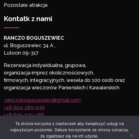
Pozostałe atrakcje
Kontatk z nami
RANCZO BOGUSZEWIEC
ul. Boguszewiec 34 A ,
Lutocin 09-317
Rezerwacja indywidualna, grupowa,
organizacja imprez okolicznościowych,
firmowych, integracyjnych, wesela do 100 osób oraz
organizacja wieczorów Panieńskich i Kawalerskich
ranczoboguszewiec@gmail.com
+48 604-189-930
+48 605-030-186
Ta strona korzysta z ciasteczek aby świadczyć usługi na
najwyższym poziomie. Dalsze korzystanie ze strony oznacza,
że zgadzasz się na ich użycie.