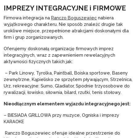
IMPREZY INTEGRACYJNE i FIRMOWE
Firmowa integracja na
Ranczo Boguszewiec
nabiera
wyjątkowego charakteru. Nie sposób znaleźć drugie tak
urokliwe miejsce, przepełnione atrakcjami doskonałymi dla
firm i grup zorganizowanych.
Oferujemy doskonałą organizację firmowych imprez
integracyjnych, wraz z zapewnieniem rewelacyjnych
aktywności fizycznych takich jak:
– Park Linowy, Tyrolka, Paintball, Boiska sportowe, Baseny
zewnętrzne, Kąpielisko ze sprzętem pływającym, Strzelnica,
Urz. rekreacyjne: Sumo, Gladiator, Spodnie trzyosobowe do
rywalizacji, łowisko, siłownia, bilard, rzutki, tenis stołowy.
Nieodłącznym elementem wyjazdu integracyjnego jest:
– BIESIADA GRILLOWA przy muzyce, Ogniska i imprezy
KARAOKE
Ranczo Boguszewiec oferuje idealne przestrzenie do