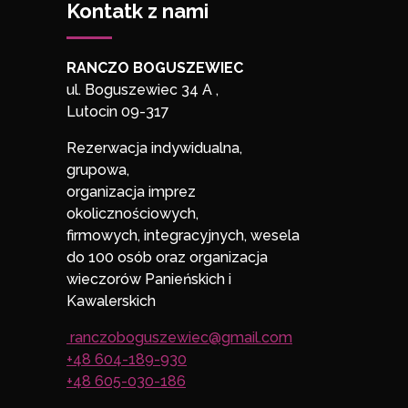
Kontatk z nami
RANCZO BOGUSZEWIEC
ul. Boguszewiec 34 A ,
Lutocin 09-317
Rezerwacja indywidualna,
grupowa,
organizacja imprez
okolicznościowych,
firmowych, integracyjnych, wesela
do 100 osób oraz organizacja
wieczorów Panieńskich i
Kawalerskich
ranczoboguszewiec@gmail.com
+48 604-189-930
+48 605-030-186