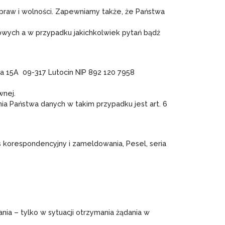
praw i wolności. Zapewniamy także, że Państwa
owych a w przypadku jakichkolwiek pytań bądź
ia 15A 09-317 Lutocin NIP 892 120 7958
wnej.
a Państwa danych w takim przypadku jest art. 6
 korespondencyjny i zameldowania, Pesel, seria
a – tylko w sytuacji otrzymania żądania w