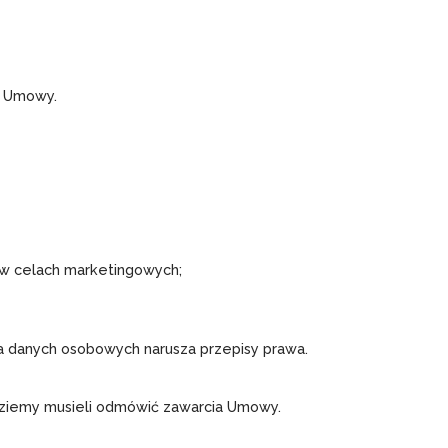
a Umowy.
 w celach marketingowych;
 danych osobowych narusza przepisy prawa.
dziemy musieli odmówić zawarcia Umowy.