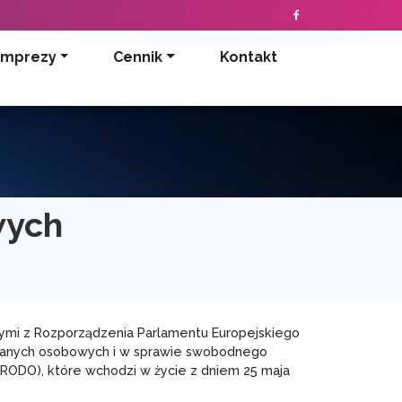
Imprezy
Cennik
Kontakt
wych
ymi z Rozporządzenia Parlamentu Europejskiego
m danych osobowych i w sprawie swobodnego
RODO), które wchodzi w życie z dniem 25 maja