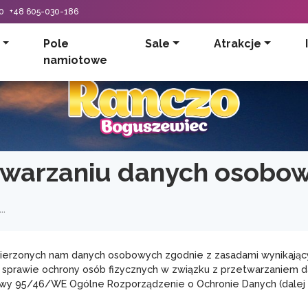
0
+48 605-030-186
Pole
Sale
Atrakcje
namiotowe
etwarzaniu danych osobo
..
ierzonych nam danych osobowych zgodnie z zasadami wynikając
r. w sprawie ochrony osób fizycznych w związku z przetwarzanie
ywy 95/46/WE Ogólne Rozporządzenie o Ochronie Danych (dalej 