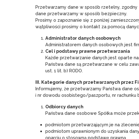
Przetwarzamy dane w sposób rzetelny, zgodny 
dane przetwarzamy w sposób bezpieczny.
Prosimy o zapoznanie się z poniżej zamieszczo
wątpliwości prosimy o kontakt za pomocą danych
Administrator danych osobowych
Administratorem danych osobowych jest fir
Cel i podstawy prawne przetwarzania
Każde przetwarzanie danych jest oparte na
Państwa dane są przetwarzane w celu zawa
ust. 1 lit. b) RODO.
III. Kategorie danych przetwarzanych przez F
Informujemy, że przetwarzamy Państwa dane osob
i nr dowodu osobistego/paszportu, nr rachunku
Odbiorcy danych
Państwa dane osobowe Spółka może prze
podmiotom przetwarzającym je na zlecenie
podmiotom uprawnionym do uzyskania danych
oparciu o stosowną podstawę prawną.