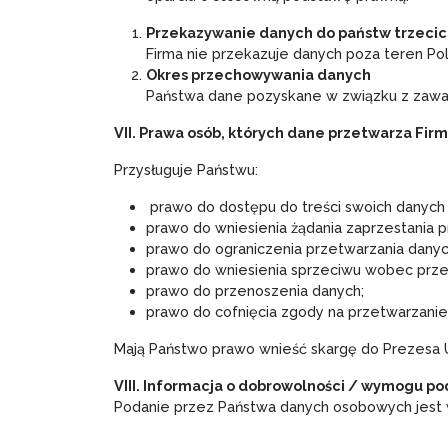
Przekazywanie danych do państw trzeci
Firma nie przekazuje danych poza teren Po
Okres przechowywania danych
Państwa dane pozyskane w związku z zaw
VII. Prawa osób, których dane przetwarza Fir
Przysługuje Państwu:
prawo do dostępu do treści swoich danych o
prawo do wniesienia żądania zaprzestania 
prawo do ograniczenia przetwarzania danyc
prawo do wniesienia sprzeciwu wobec prze
prawo do przenoszenia danych;
prawo do cofnięcia zgody na przetwarzani
Mają Państwo prawo wnieść skargę do Prezesa 
VIII. Informacja o dobrowolności / wymogu p
Podanie przez Państwa danych osobowych jest 