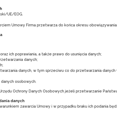
ch
lski/UE/EOG.
arciem Umowy Firma przetwarza do końca okresu obowiązywani
ma
raz ich poprawiania, a także prawo do usunięcia danych;
przetwarzania danych;
h;
twarzania danych, w tym sprzeciwu co do przetwarzania danych
e danych osobowych.
Urzędu Ochrony Danych Osobowych jeżeli przetwarzanie Państwa
odania danych
warunkiem zawarcia Umowy i w przypadku braku ich podania bę