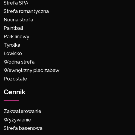
Strefa SPA
Strefa romantyczna
Nocna strefa
Paintball
Park linowy
Tyrolka
Łowisko
Wodna strefa
Wewnętrzny plac zabaw
Pozostałe
Cennik
Zakwaterowanie
Wyżywienie
Strefa basenowa