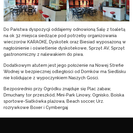
Do Państwa dyspozycji oddajemy odnowioną Salę z toaletą
na ok 32 miejsca siedzące pod potrzeby organizowania
wieczorów KARAOKE, Dyskotek oraz Biesiad wyposażoną w
nagłośnienie i oświetlenie dyskotekowe, Sprzęt AV, Sprzęt
gastronomiczny z nalewakiem do piwa.
Dodatkowym atutem jest jego położenie na Nowej Strefie
Wodnej w bezpiecznej odległości od Domków ma Siedlisku
nie kolidujące z wypoczynkiem Naszych Gości.
Bezpośrednio przy Ogródku znajduje się Plac zabaw,
Dmuchany tor przeszkód, Mini-Park Linowy, Ognisko, Boiska
sportowe-Siatkówka plażowa, Beach soccer, Urz.
rozrywkowe Boxer i Cymbergaj