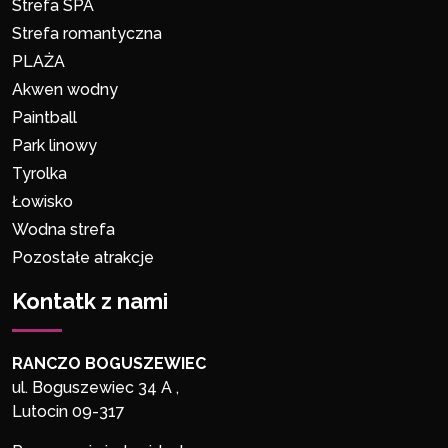
Strefa SPA
Strefa romantyczna
PLAŻA
Akwen wodny
Paintball
Park linowy
Tyrolka
Łowisko
Wodna strefa
Pozostałe atrakcje
Kontatk z nami
RANCZO BOGUSZEWIEC
ul. Boguszewiec 34 A ,
Lutocin 09-317